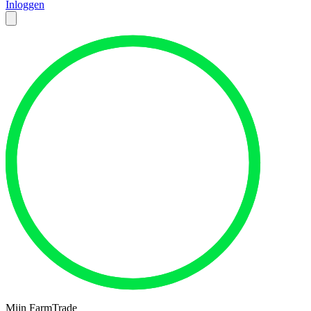
Inloggen
Mijn FarmTrade