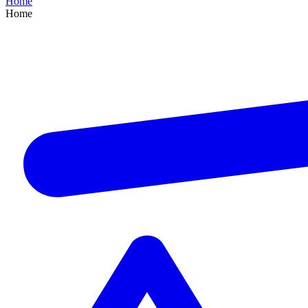
Home
Home