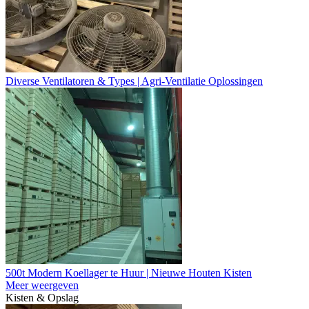
Diverse Ventilatoren & Types | Agri-Ventilatie Oplossingen
500t Modern Koellager te Huur | Nieuwe Houten Kisten
Meer weergeven
Kisten & Opslag