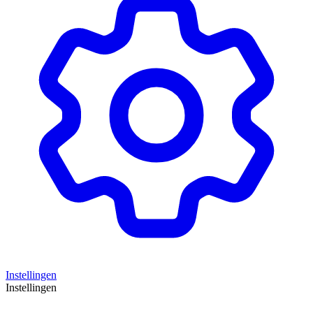
Instellingen
Instellingen