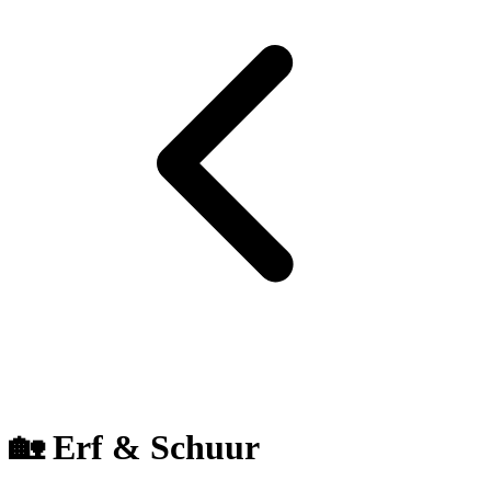
🏡 Erf & Schuur