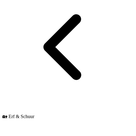
🏡 Erf & Schuur