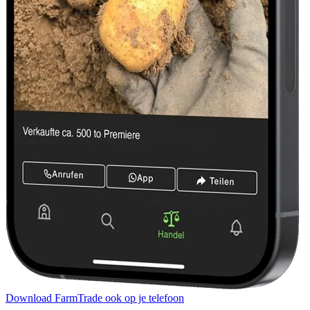
Download FarmTrade ook op je telefoon