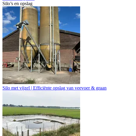
Silo’s en opslag
Silo met vijzel | Efficiënte opslag van veevoer & graan