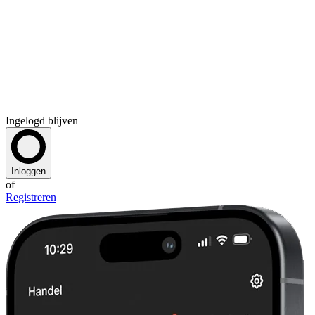
Ingelogd blijven
Inloggen
of
Registreren