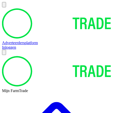
Adverteerdersplatform
Inloggen
Mijn FarmTrade