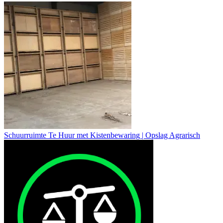
Schuurruimte Te Huur met Kistenbewaring | Opslag Agrarisch