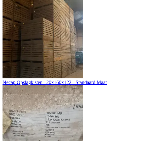
Necap Opslagkisten 120x160x122 - Standaard Maat