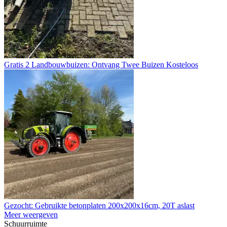
Gratis 2 Landbouwbuizen: Ontvang Twee Buizen Kosteloos
Gezocht: Gebruikte betonplaten 200x200x16cm, 20T aslast
Meer weergeven
Schuurruimte