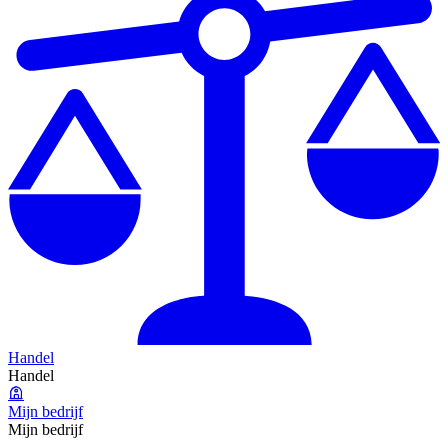
Handel
Handel
Mijn bedrijf
Mijn bedrijf