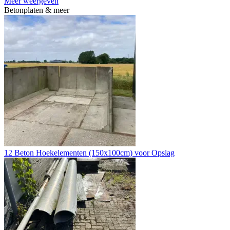
Meer weergeven
Betonplaten & meer
12 Beton Hoekelementen (150x100cm) voor Opslag