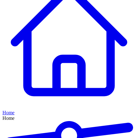
Home
Home