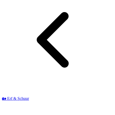
🏡 Erf & Schuur