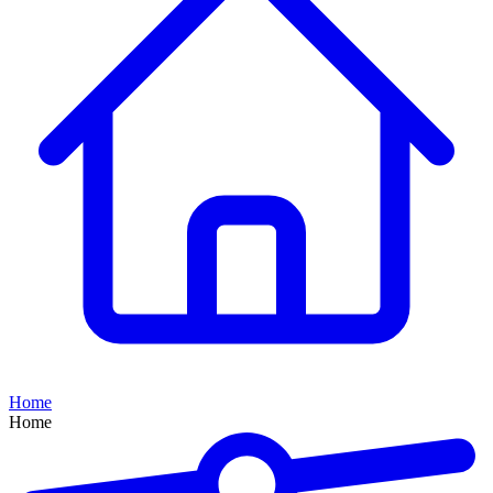
Home
Home