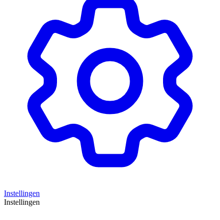
Instellingen
Instellingen