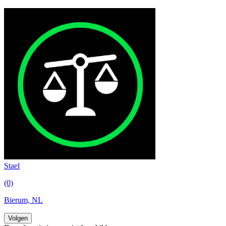
Stael
(0)
Bierum, NL
Volgen