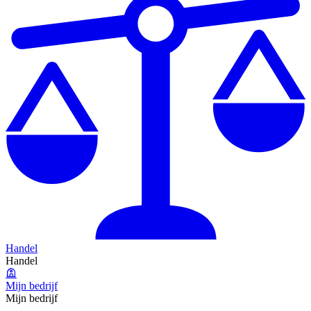
Handel
Handel
Mijn bedrijf
Mijn bedrijf