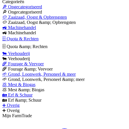
Categorieën
🔎 Ongecategoriseerd
🔎 Ongecategoriseerd
🥔 Zaaizaad, Oogst & Opbrengsten
🥔 Zaaizaad, Oogst &amp; Opbrengsten
🚜 Machinehandel
🚜 Machinehandel
🗄 Quota & Rechten
🗄 Quota &amp; Rechten
🐄 Veehouderij
🐄 Veehouderij
🌾 Fourage & Veevoer
🌾 Fourage &amp; Veevoer
🌱 Grond, Loonwerk, Personeel & meer
🌱 Grond, Loonwerk, Personeel &amp; meer
💩 Mest & Biogas
💩 Mest &amp; Biogas
🏡 Erf & Schuur
🏡 Erf &amp; Schuur
➕ Overig
➕ Overig
Mijn FarmTrade