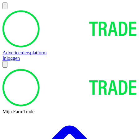
Adverteerdersplatform
Inloggen
Mijn FarmTrade