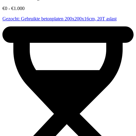
€0 - €1.000
Gezocht: Gebruikte betonplaten 200x200x16cm, 20T aslast