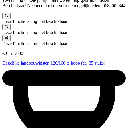
Tevens nog enkele partijen nieuwe en jong gebruikte kisten!
Beschikbaar! Neem contact op voor de mogelijkheden: 0682005344
Deze functie is nog niet beschikbaar
Deze functie is nog niet beschikbaar
Deze functie is nog niet beschikbaar
€0 - €1.000
Degelijke landbouwkisten 120/160 te koop (ca. 35 stuks)