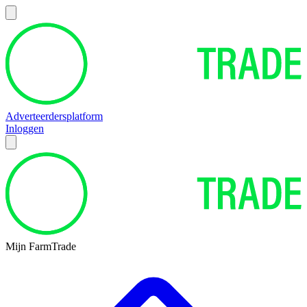
Adverteerdersplatform
Inloggen
Mijn FarmTrade