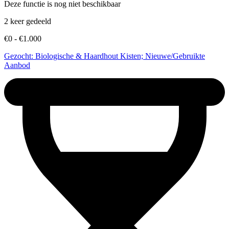
Deze functie is nog niet beschikbaar
2 keer gedeeld
€0 - €1.000
Gezocht: Biologische & Haardhout Kisten; Nieuwe/Gebruikte
Aanbod