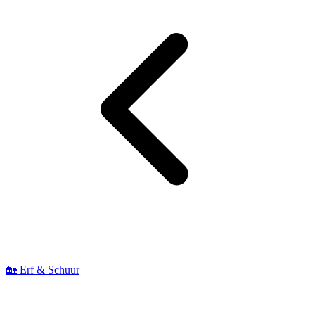
🏡 Erf & Schuur