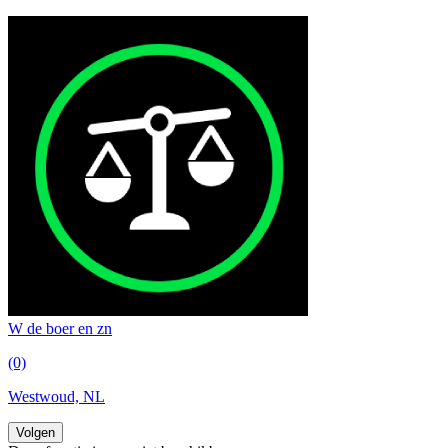
W de boer en zn
(0)
Westwoud, NL
Volgen