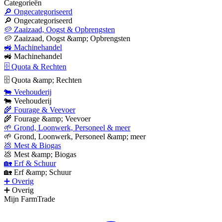
Categorieën
🔎 Ongecategoriseerd
🔎 Ongecategoriseerd
🥔 Zaaizaad, Oogst & Opbrengsten
🥔 Zaaizaad, Oogst &amp; Opbrengsten
🚜 Machinehandel
🚜 Machinehandel
🗄 Quota & Rechten
🗄 Quota &amp; Rechten
🐄 Veehouderij
🐄 Veehouderij
🌾 Fourage & Veevoer
🌾 Fourage &amp; Veevoer
🌱 Grond, Loonwerk, Personeel & meer
🌱 Grond, Loonwerk, Personeel &amp; meer
💩 Mest & Biogas
💩 Mest &amp; Biogas
🏡 Erf & Schuur
🏡 Erf &amp; Schuur
➕ Overig
➕ Overig
Mijn FarmTrade