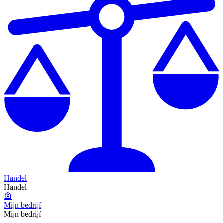
Handel
Handel
Mijn bedrijf
Mijn bedrijf