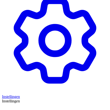
Instellingen
Instellingen