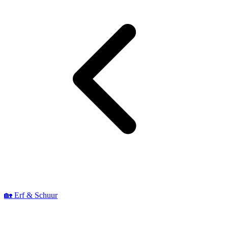
🏡 Erf & Schuur