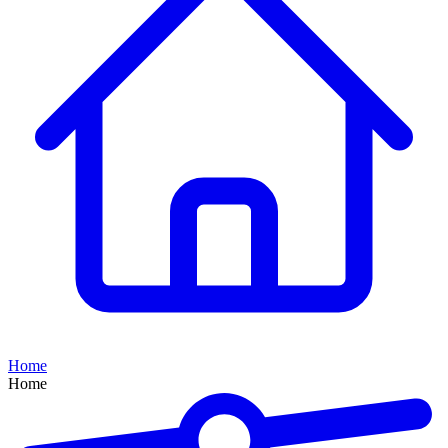
Home
Home