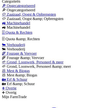
Categorieën
🔎 Ongecategoriseerd
🔎 Ongecategoriseerd
🥔 Zaaizaad, Oogst & Opbrengsten
🥔 Zaaizaad, Oogst &amp; Opbrengsten
🚜 Machinehandel
🚜 Machinehandel
🗄 Quota & Rechten
🗄 Quota &amp; Rechten
🐄 Veehouderij
🐄 Veehouderij
🌾 Fourage & Veevoer
🌾 Fourage &amp; Veevoer
🌱 Grond, Loonwerk, Personeel & meer
🌱 Grond, Loonwerk, Personeel &amp; meer
💩 Mest & Biogas
💩 Mest &amp; Biogas
🏡 Erf & Schuur
🏡 Erf &amp; Schuur
➕ Overig
➕ Overig
Mijn FarmTrade