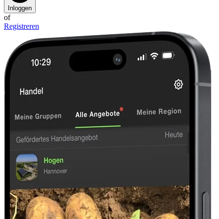
Inloggen
of
Registreren