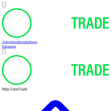
Adverteerdersplatform
Inloggen
Mijn FarmTrade