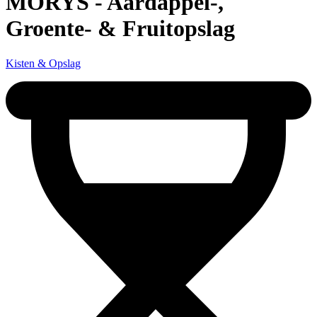
MORYS - Aardappel-,
Groente- & Fruitopslag
Kisten & Opslag