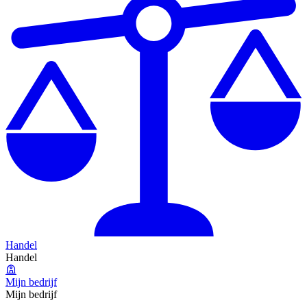
Handel
Handel
Mijn bedrijf
Mijn bedrijf