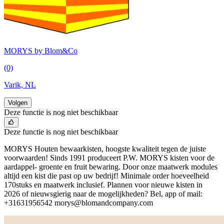
MORYS by Blom&Co
(0)
Varik, NL
Volgen
Deze functie is nog niet beschikbaar
Deze functie is nog niet beschikbaar
MORYS Houten bewaarkisten, hoogste kwaliteit tegen de juiste
voorwaarden! Sinds 1991 produceert P.W. MORYS kisten voor de
aardappel- groente en fruit bewaring. Door onze maatwerk modules
altijd een kist die past op uw bedrijf! Minimale order hoeveelheid
170stuks en maatwerk inclusief. Plannen voor nieuwe kisten in
2026 of nieuwsgierig naar de mogelijkheden? Bel, app of mail:
+31631956542
morys@blomandcompany.com