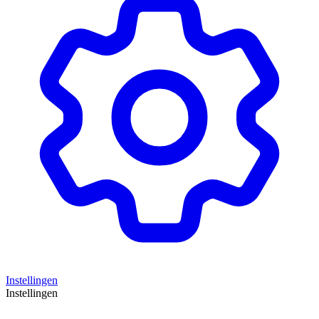
Instellingen
Instellingen