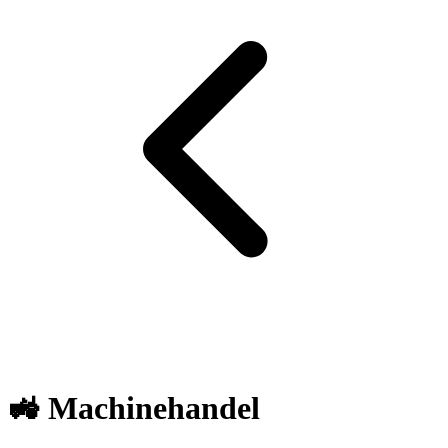
🚜 Machinehandel