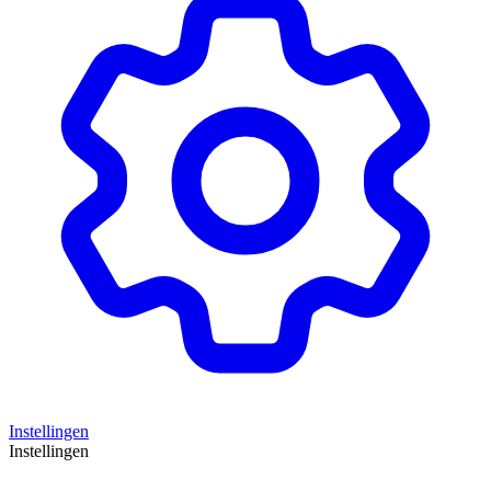
Instellingen
Instellingen