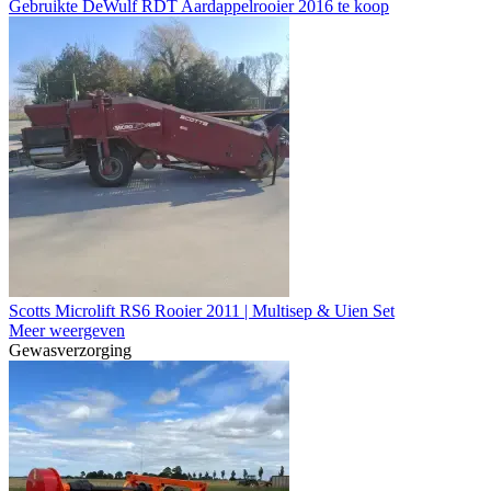
Gebruikte DeWulf RDT Aardappelrooier 2016 te koop
Scotts Microlift RS6 Rooier 2011 | Multisep & Uien Set
Meer weergeven
Gewasverzorging