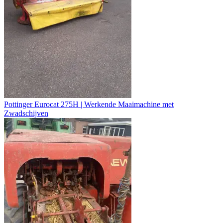
Pottinger Eurocat 275H | Werkende Maaimachine met
Zwadschijven