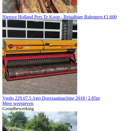
Nieuwe Holland Pers Te Koop - Betaalbare Balenpers €1.600
Vredo 229.07.5 Agri Doorzaaimachine 2018 | 2.85m
Meer weergeven
Grondbewerking