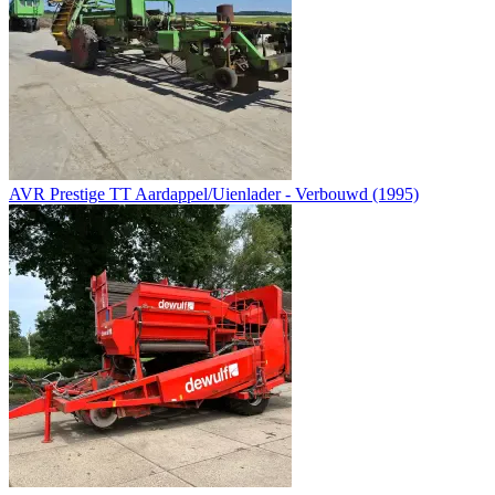
AVR Prestige TT Aardappel/Uienlader - Verbouwd (1995)