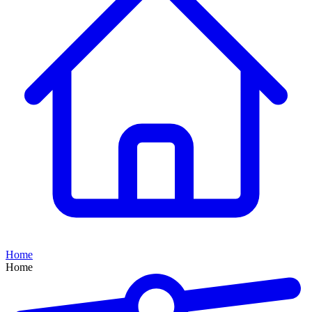
Home
Home