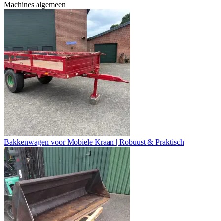
Machines algemeen
Bakkenwagen voor Mobiele Kraan | Robuust & Praktisch