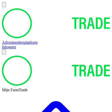
Adverteerdersplatform
Inloggen
Mijn FarmTrade