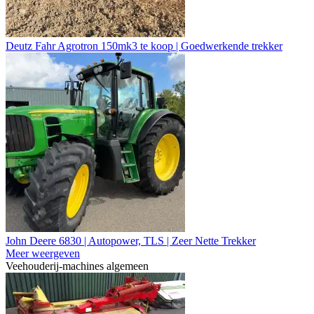
Deutz Fahr Agrotron 150mk3 te koop | Goedwerkende trekker
John Deere 6830 | Autopower, TLS | Zeer Nette Trekker
Meer weergeven
Veehouderij-machines algemeen