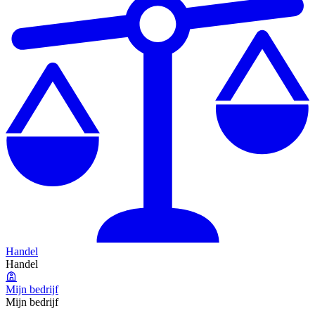
Handel
Handel
Mijn bedrijf
Mijn bedrijf