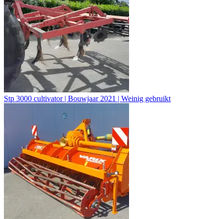
Stp 3000 cultivator | Bouwjaar 2021 | Weinig gebruikt