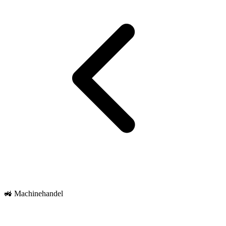
🚜 Machinehandel