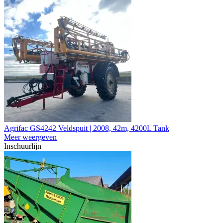
Agrifac GS4242 Veldspuit | 2008, 42m, 4200L Tank
Meer weergeven
Inschuurlijn