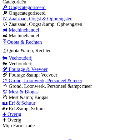
Categorieën
🔎 Ongecategoriseerd
🔎 Ongecategoriseerd
🥔 Zaaizaad, Oogst & Opbrengsten
🥔 Zaaizaad, Oogst &amp; Opbrengsten
🚜 Machinehandel
🚜 Machinehandel
🗄 Quota & Rechten
🗄 Quota &amp; Rechten
🐄 Veehouderij
🐄 Veehouderij
🌾 Fourage & Veevoer
🌾 Fourage &amp; Veevoer
🌱 Grond, Loonwerk, Personeel & meer
🌱 Grond, Loonwerk, Personeel &amp; meer
💩 Mest & Biogas
💩 Mest &amp; Biogas
🏡 Erf & Schuur
🏡 Erf &amp; Schuur
➕ Overig
➕ Overig
Mijn FarmTrade