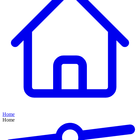
Home
Home