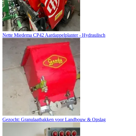
Nette Miedema CP42 Aardappelplanter - Hydraulisch
Gezocht: Granulaatbakken voor Landbouw & Opslag