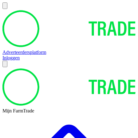
Adverteerdersplatform
Inloggen
Mijn FarmTrade