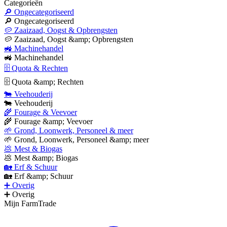
Categorieën
🔎 Ongecategoriseerd
🔎 Ongecategoriseerd
🥔 Zaaizaad, Oogst & Opbrengsten
🥔 Zaaizaad, Oogst &amp; Opbrengsten
🚜 Machinehandel
🚜 Machinehandel
🗄 Quota & Rechten
🗄 Quota &amp; Rechten
🐄 Veehouderij
🐄 Veehouderij
🌾 Fourage & Veevoer
🌾 Fourage &amp; Veevoer
🌱 Grond, Loonwerk, Personeel & meer
🌱 Grond, Loonwerk, Personeel &amp; meer
💩 Mest & Biogas
💩 Mest &amp; Biogas
🏡 Erf & Schuur
🏡 Erf &amp; Schuur
➕ Overig
➕ Overig
Mijn FarmTrade