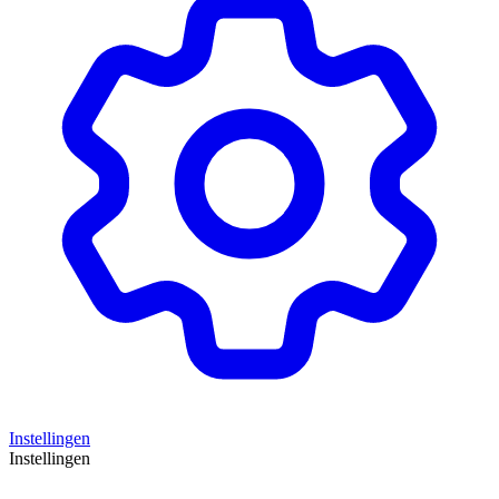
Instellingen
Instellingen