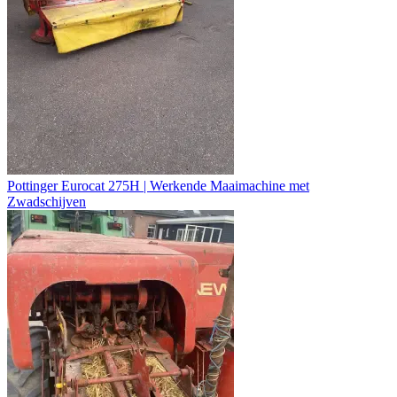
Pottinger Eurocat 275H | Werkende Maaimachine met
Zwadschijven