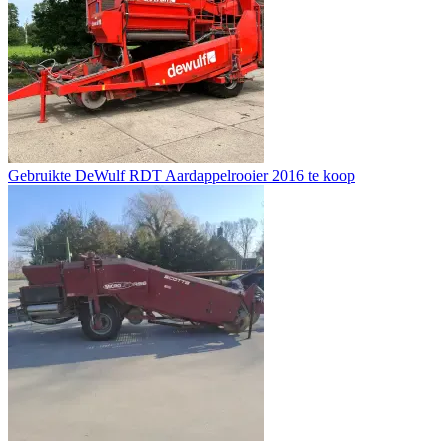
Gebruikte DeWulf RDT Aardappelrooier 2016 te koop