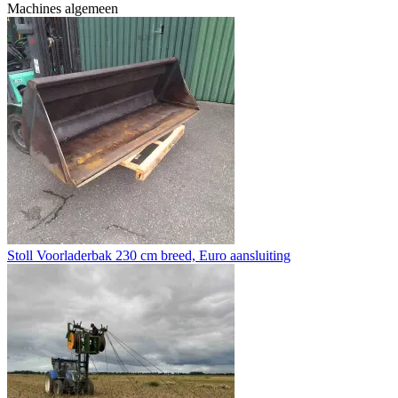
Machines algemeen
Stoll Voorladerbak 230 cm breed, Euro aansluiting