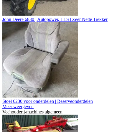
John Deere 6830 | Autopower, TLS | Zeer Nette Trekker
Stoel 6230 voor onderdelen | Reserveonderdelen
Meer weergeven
Veehouderij-machines algemeen