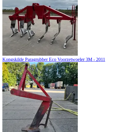
Kongskilde Paragrubber Eco Voorzetwoeler 3M - 2011