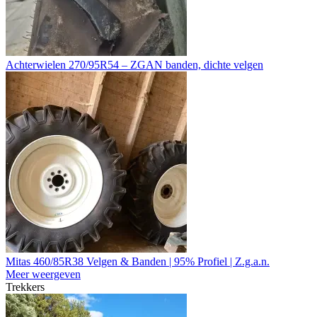
Achterwielen 270/95R54 – ZGAN banden, dichte velgen
Mitas 460/85R38 Velgen & Banden | 95% Profiel | Z.g.a.n.
Meer weergeven
Trekkers