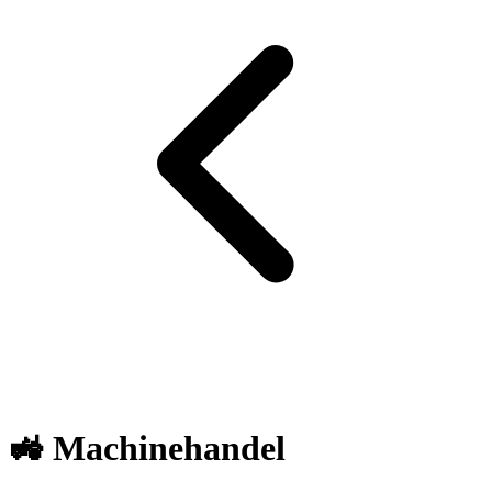
🚜 Machinehandel