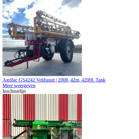
Agrifac GS4242 Veldspuit | 2008, 42m, 4200L Tank
Meer weergeven
Inschuurlijn