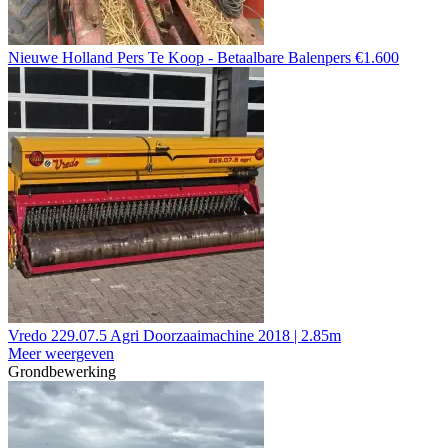
Nieuwe Holland Pers Te Koop - Betaalbare Balenpers €1.600
Vredo 229.07.5 Agri Doorzaaimachine 2018 | 2.85m
Meer weergeven
Grondbewerking