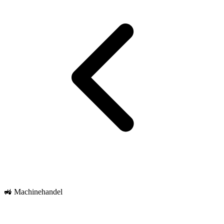
🚜 Machinehandel