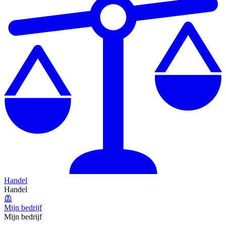
Handel
Handel
Mijn bedrijf
Mijn bedrijf