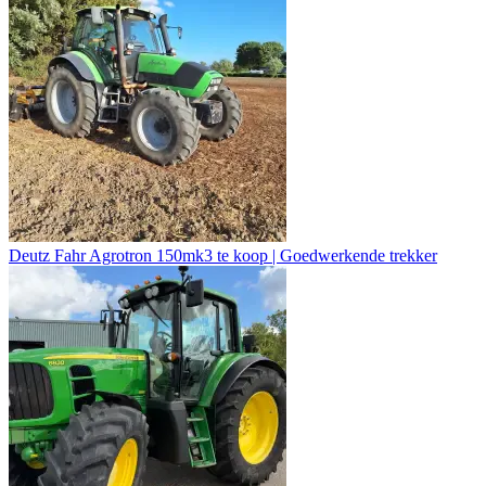
Deutz Fahr Agrotron 150mk3 te koop | Goedwerkende trekker