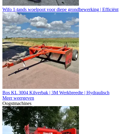
Wifo 1-tands woelpoot voor diepe grondbewerking | Efficiënt
Bos KL 3004 Kilverbak | 3M Werkbreedte | Hydraulisch
Meer weergeven
Oogstmachines