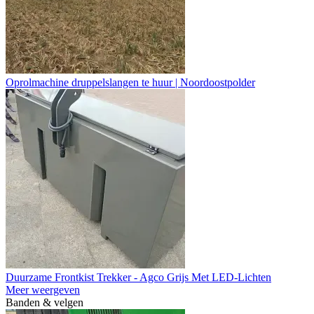
Oprolmachine druppelslangen te huur | Noordoostpolder
Duurzame Frontkist Trekker - Agco Grijs Met LED-Lichten
Meer weergeven
Banden & velgen