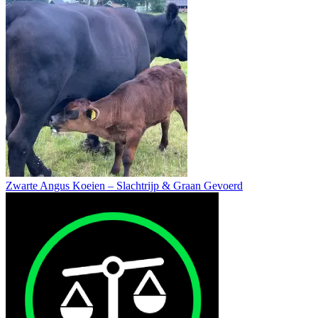
Zwarte Angus Koeien – Slachtrijp & Graan Gevoerd