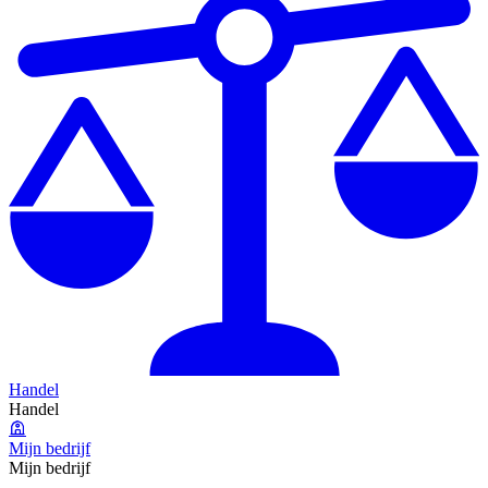
Handel
Handel
Mijn bedrijf
Mijn bedrijf