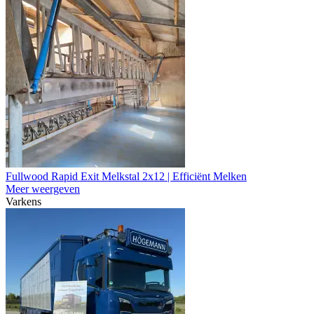
Fullwood Rapid Exit Melkstal 2x12 | Efficiënt Melken
Meer weergeven
Varkens