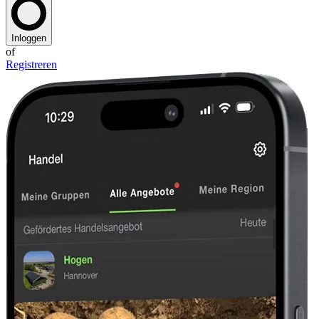
Inloggen
of
Registreren