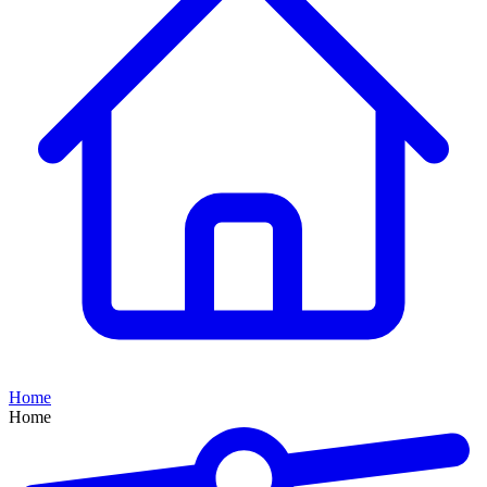
Home
Home