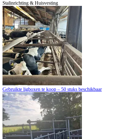
Stalinrichting & Huisvesting
Gebruikte ligboxen te koop – 50 stuks beschikbaar