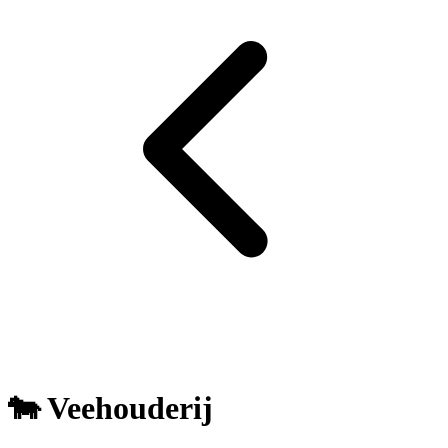
🐄 Veehouderij