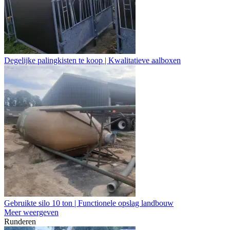
Degelijke palingkisten te koop | Kwalitatieve aalboxen
Gebruikte silo 10 ton | Functionele opslag landbouw
Meer weergeven
Runderen