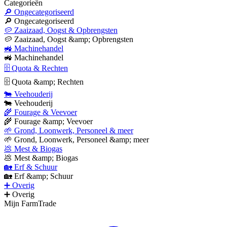
Categorieën
🔎 Ongecategoriseerd
🔎 Ongecategoriseerd
🥔 Zaaizaad, Oogst & Opbrengsten
🥔 Zaaizaad, Oogst &amp; Opbrengsten
🚜 Machinehandel
🚜 Machinehandel
🗄 Quota & Rechten
🗄 Quota &amp; Rechten
🐄 Veehouderij
🐄 Veehouderij
🌾 Fourage & Veevoer
🌾 Fourage &amp; Veevoer
🌱 Grond, Loonwerk, Personeel & meer
🌱 Grond, Loonwerk, Personeel &amp; meer
💩 Mest & Biogas
💩 Mest &amp; Biogas
🏡 Erf & Schuur
🏡 Erf &amp; Schuur
➕ Overig
➕ Overig
Mijn FarmTrade