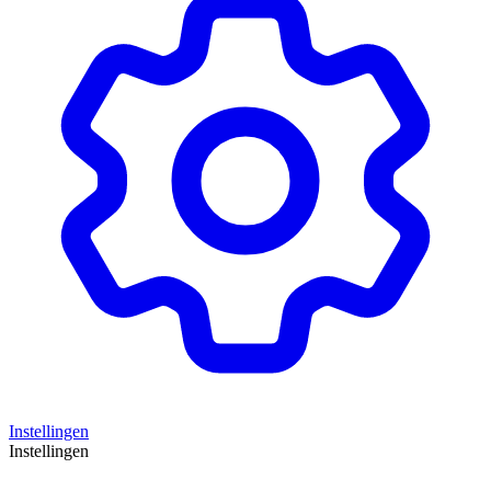
Instellingen
Instellingen