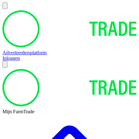
Adverteerdersplatform
Inloggen
Mijn FarmTrade