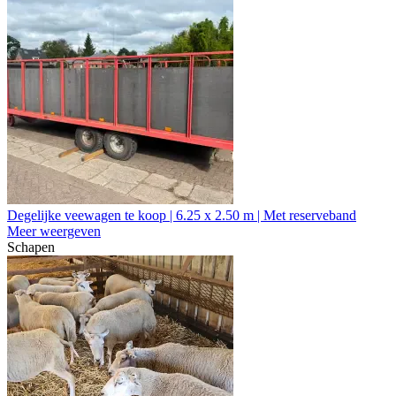
Degelijke veewagen te koop | 6.25 x 2.50 m | Met reserveband
Meer weergeven
Schapen