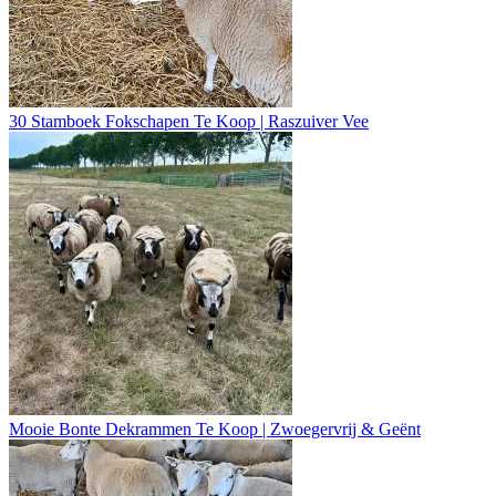
30 Stamboek Fokschapen Te Koop | Raszuiver Vee
Mooie Bonte Dekrammen Te Koop | Zwoegervrij & Geënt