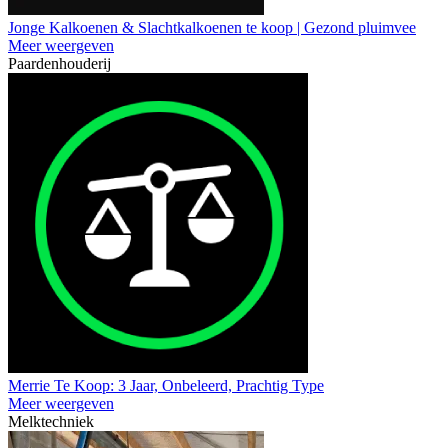
Jonge Kalkoenen & Slachtkalkoenen te koop | Gezond pluimvee
Meer weergeven
Paardenhouderij
Merrie Te Koop: 3 Jaar, Onbeleerd, Prachtig Type
Meer weergeven
Melktechniek