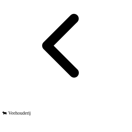
🐄 Veehouderij