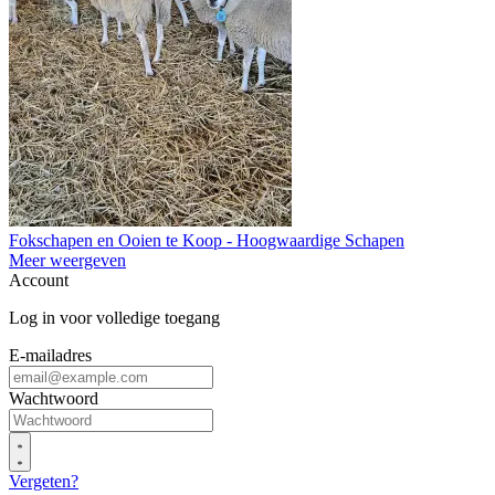
Fokschapen en Ooien te Koop - Hoogwaardige Schapen
Meer weergeven
Account
Log in voor volledige toegang
E-mailadres
Wachtwoord
Vergeten?