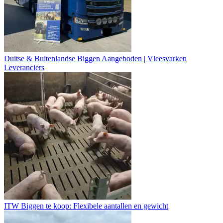
Duitse & Buitenlandse Biggen Aangeboden | Vleesvarken
Leveranciers
ITW Biggen te koop: Flexibele aantallen en gewicht