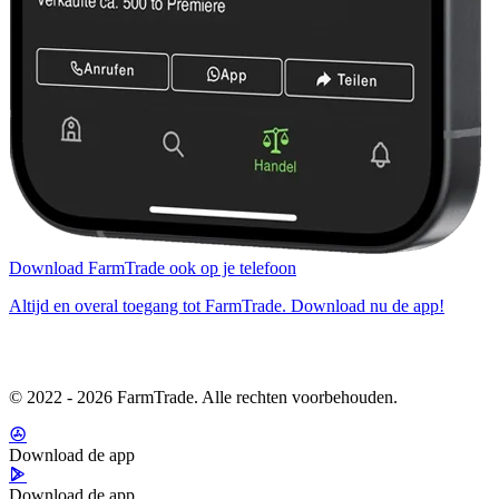
Download FarmTrade ook op je telefoon
Altijd en overal toegang tot FarmTrade. Download nu de app!
© 2022 - 2026 FarmTrade. Alle rechten voorbehouden.
Download de app
Download de app