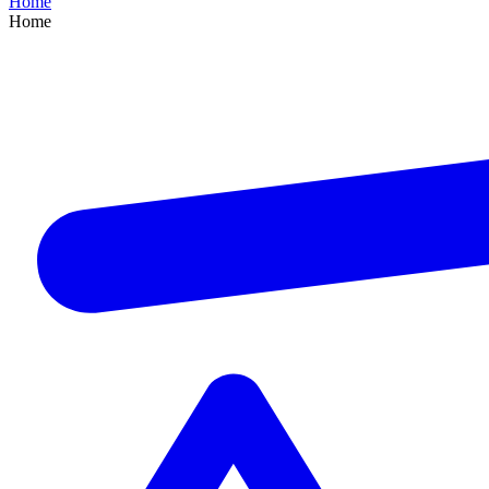
Home
Home