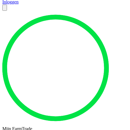
Inloggen
Mijn FarmTrade