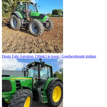
Deutz Fahr Agrotron 150mk3 te koop | Goedwerkende trekker