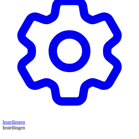
Instellingen
Instellingen