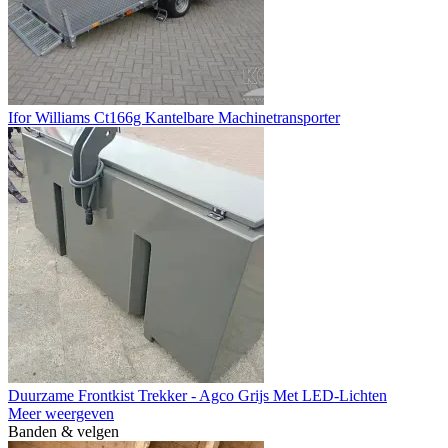
Ifor Williams Ct166g Kantelbare Machinetransporter
Duurzame Frontkist Trekker - Agco Grijs Met LED-Lichten
Meer weergeven
Banden & velgen