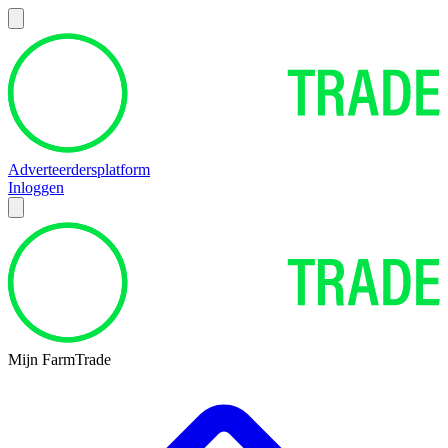
Adverteerdersplatform
Inloggen
Mijn FarmTrade