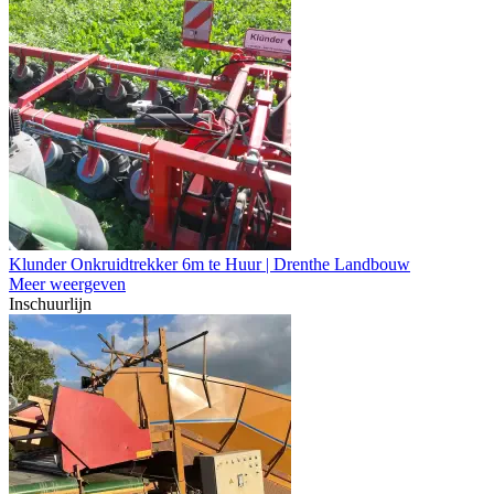
Klunder Onkruidtrekker 6m te Huur | Drenthe Landbouw
Meer weergeven
Inschuurlijn