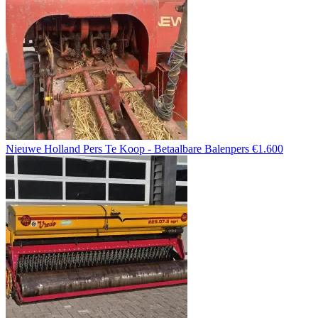
Nieuwe Holland Pers Te Koop - Betaalbare Balenpers €1.600