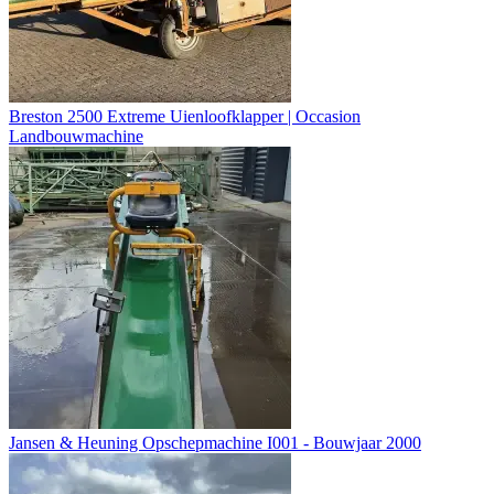
Breston 2500 Extreme Uienloofklapper | Occasion
Landbouwmachine
Jansen & Heuning Opschepmachine I001 - Bouwjaar 2000