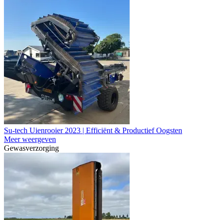
Su-tech Uienrooier 2023 | Efficiënt & Productief Oogsten
Meer weergeven
Gewasverzorging