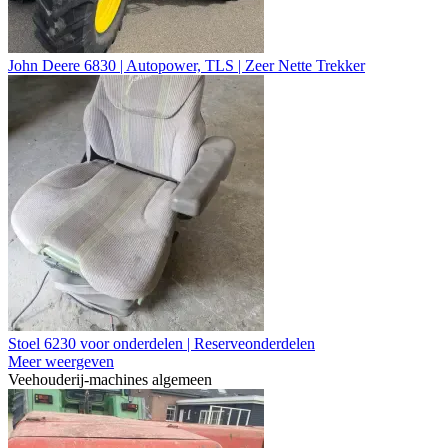
John Deere 6830 | Autopower, TLS | Zeer Nette Trekker
Stoel 6230 voor onderdelen | Reserveonderdelen
Meer weergeven
Veehouderij-machines algemeen