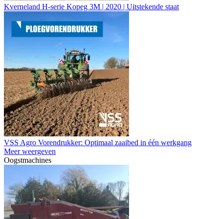
Kverneland H-serie Kopeg 3M | 2020 | Uitstekende staat
VSS Agro Vorendrukker: Optimaal zaaibed in één werkgang
Meer weergeven
Oogstmachines