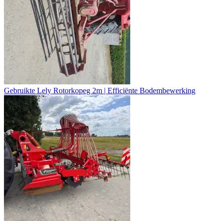
Gebruikte Lely Rotorkopeg 2m | Efficiënte Bodembewerking