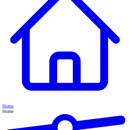
Home
Home