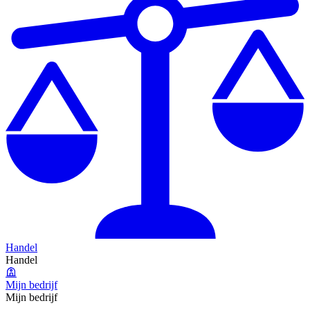
Handel
Handel
Mijn bedrijf
Mijn bedrijf