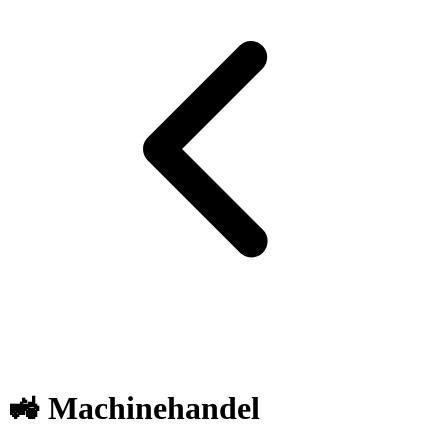
🚜 Machinehandel