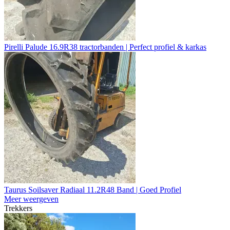
Pirelli Palude 16.9R38 tractorbanden | Perfect profiel & karkas
Taurus Soilsaver Radiaal 11.2R48 Band | Goed Profiel
Meer weergeven
Trekkers