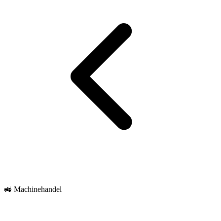
🚜 Machinehandel