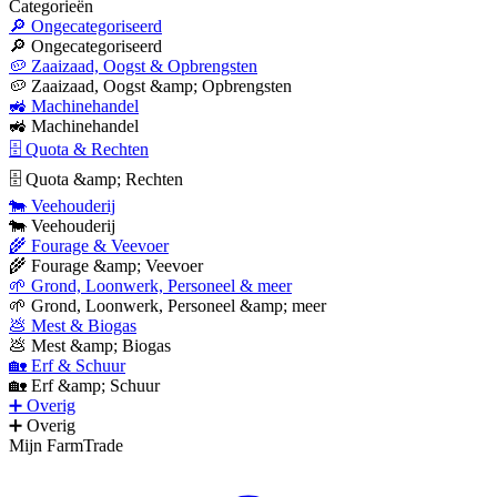
Categorieën
🔎 Ongecategoriseerd
🔎 Ongecategoriseerd
🥔 Zaaizaad, Oogst & Opbrengsten
🥔 Zaaizaad, Oogst &amp; Opbrengsten
🚜 Machinehandel
🚜 Machinehandel
🗄 Quota & Rechten
🗄 Quota &amp; Rechten
🐄 Veehouderij
🐄 Veehouderij
🌾 Fourage & Veevoer
🌾 Fourage &amp; Veevoer
🌱 Grond, Loonwerk, Personeel & meer
🌱 Grond, Loonwerk, Personeel &amp; meer
💩 Mest & Biogas
💩 Mest &amp; Biogas
🏡 Erf & Schuur
🏡 Erf &amp; Schuur
➕ Overig
➕ Overig
Mijn FarmTrade