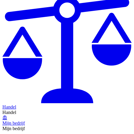
Handel
Handel
Mijn bedrijf
Mijn bedrijf