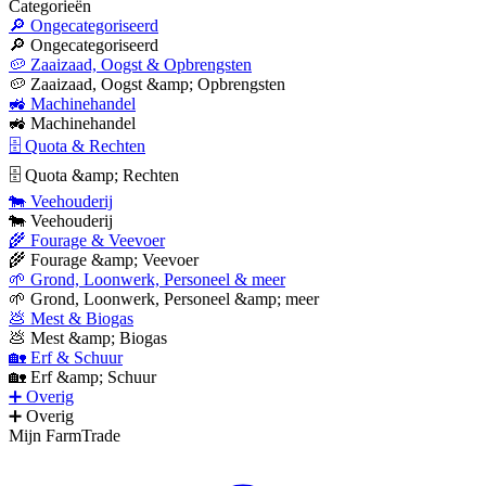
Categorieën
🔎 Ongecategoriseerd
🔎 Ongecategoriseerd
🥔 Zaaizaad, Oogst & Opbrengsten
🥔 Zaaizaad, Oogst &amp; Opbrengsten
🚜 Machinehandel
🚜 Machinehandel
🗄 Quota & Rechten
🗄 Quota &amp; Rechten
🐄 Veehouderij
🐄 Veehouderij
🌾 Fourage & Veevoer
🌾 Fourage &amp; Veevoer
🌱 Grond, Loonwerk, Personeel & meer
🌱 Grond, Loonwerk, Personeel &amp; meer
💩 Mest & Biogas
💩 Mest &amp; Biogas
🏡 Erf & Schuur
🏡 Erf &amp; Schuur
➕ Overig
➕ Overig
Mijn FarmTrade