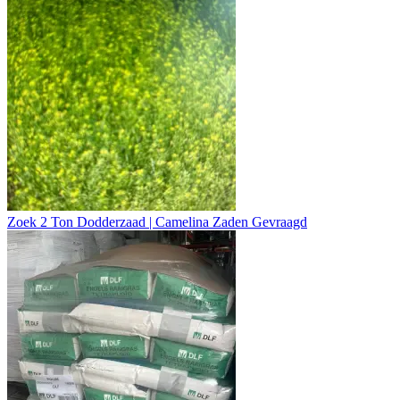
Zoek 2 Ton Dodderzaad | Camelina Zaden Gevraagd