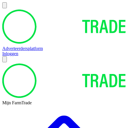
Adverteerdersplatform
Inloggen
Mijn FarmTrade