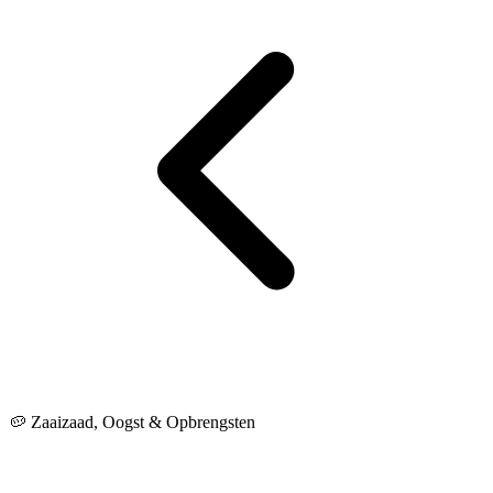
🥔 Zaaizaad, Oogst & Opbrengsten