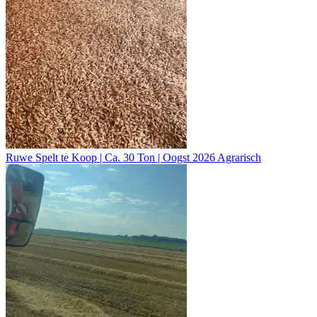
Ruwe Spelt te Koop | Ca. 30 Ton | Oogst 2026 Agrarisch