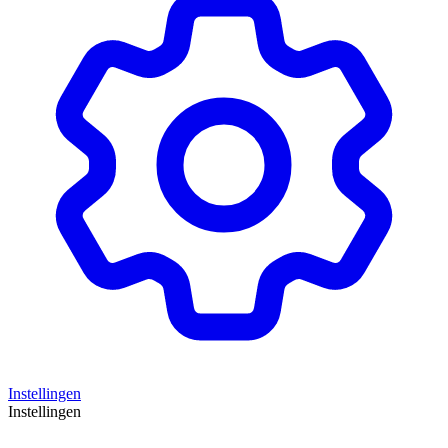
Instellingen
Instellingen