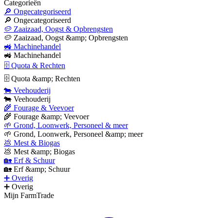
Categorieën
🔎 Ongecategoriseerd
🔎 Ongecategoriseerd
🥔 Zaaizaad, Oogst & Opbrengsten
🥔 Zaaizaad, Oogst &amp; Opbrengsten
🚜 Machinehandel
🚜 Machinehandel
🗄 Quota & Rechten
🗄 Quota &amp; Rechten
🐄 Veehouderij
🐄 Veehouderij
🌾 Fourage & Veevoer
🌾 Fourage &amp; Veevoer
🌱 Grond, Loonwerk, Personeel & meer
🌱 Grond, Loonwerk, Personeel &amp; meer
💩 Mest & Biogas
💩 Mest &amp; Biogas
🏡 Erf & Schuur
🏡 Erf &amp; Schuur
➕ Overig
➕ Overig
Mijn FarmTrade