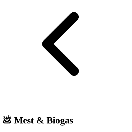
💩 Mest & Biogas