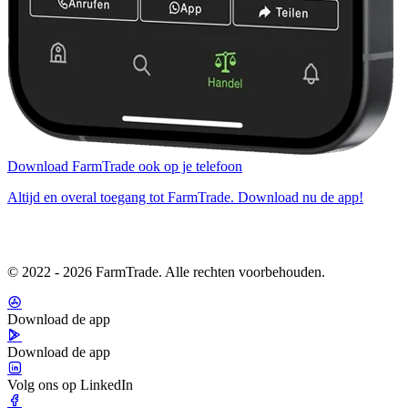
Download FarmTrade ook op je telefoon
Altijd en overal toegang tot FarmTrade. Download nu de app!
© 2022 - 2026 FarmTrade. Alle rechten voorbehouden.
Download de app
Download de app
Volg ons op LinkedIn