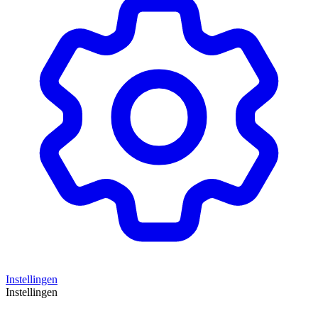
Instellingen
Instellingen