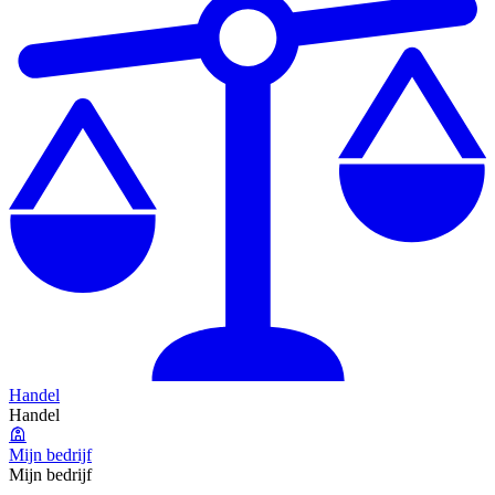
Handel
Handel
Mijn bedrijf
Mijn bedrijf