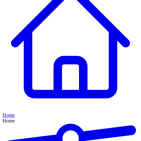
Home
Home