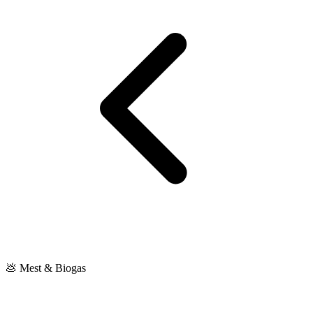
💩 Mest & Biogas