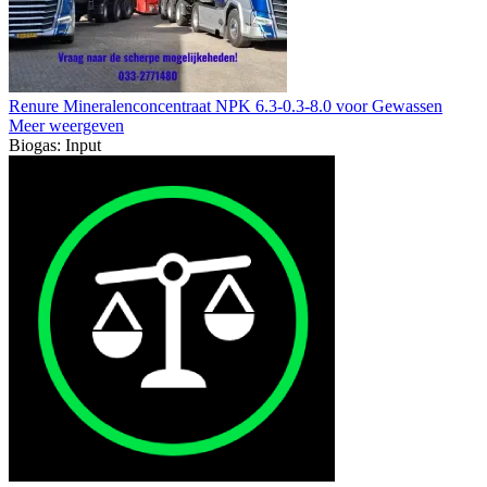
Renure Mineralenconcentraat NPK 6.3-0.3-8.0 voor Gewassen
Meer weergeven
Biogas: Input