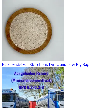
Kalkmeststof van Eierschalen: Duurzaam, los & Big Bag