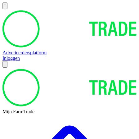
Adverteerdersplatform
Inloggen
Mijn FarmTrade