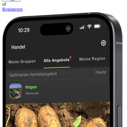
of
Registreren