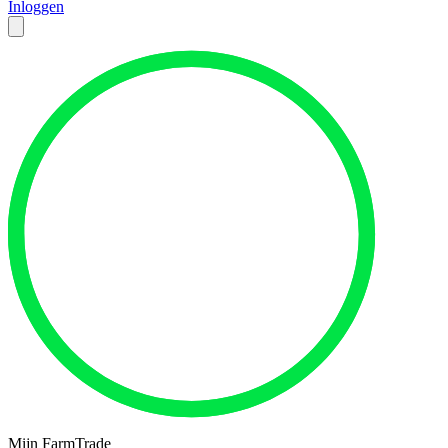
Inloggen
Mijn FarmTrade