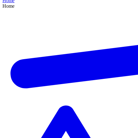
Home
Home