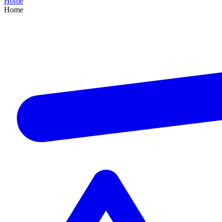
Home
Home