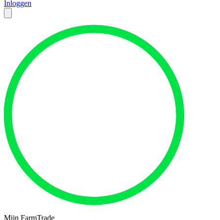
Inloggen
Mijn FarmTrade