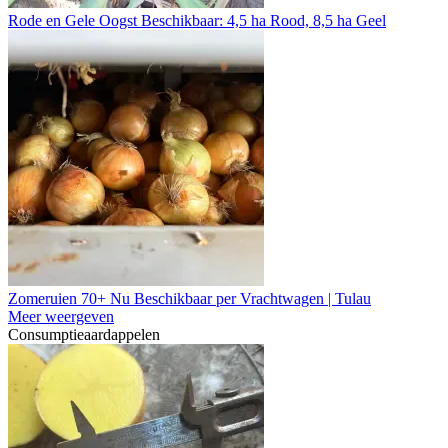
Rode en Gele Oogst Beschikbaar: 4,5 ha Rood, 8,5 ha Geel
Zomeruien 70+ Nu Beschikbaar per Vrachtwagen | Tulau
Meer weergeven
Consumptieaardappelen