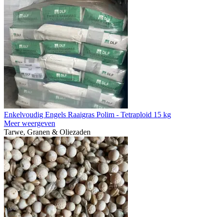
Enkelvoudig Engels Raaigras Polim - Tetraploid 15 kg
Meer weergeven
Tarwe, Granen & Oliezaden