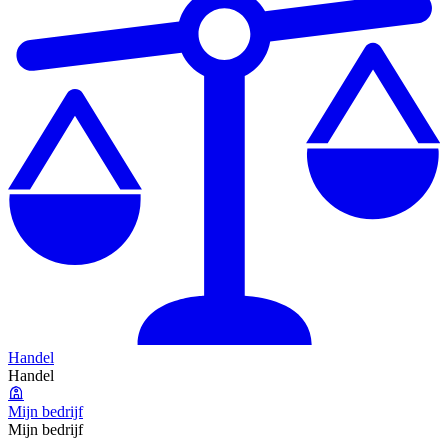
Handel
Handel
Mijn bedrijf
Mijn bedrijf