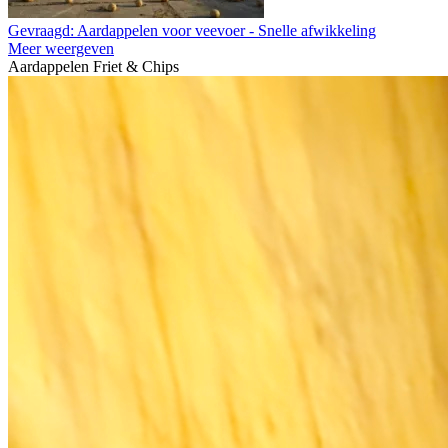
Gevraagd: Aardappelen voor veevoer - Snelle afwikkeling
Meer weergeven
Aardappelen Friet & Chips