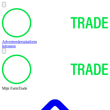
Adverteerdersplatform
Inloggen
Mijn FarmTrade