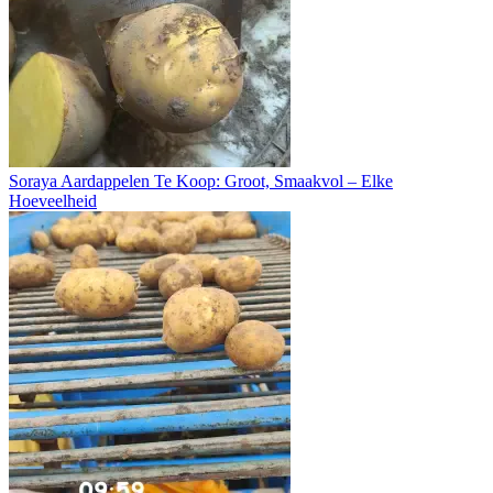
Soraya Aardappelen Te Koop: Groot, Smaakvol – Elke
Hoeveelheid