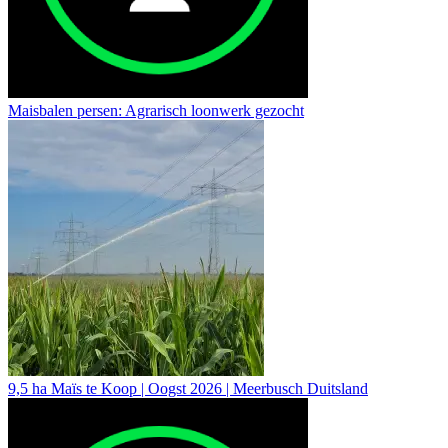
Maisbalen persen: Agrarisch loonwerk gezocht
9,5 ha Maïs te Koop | Oogst 2026 | Meerbusch Duitsland