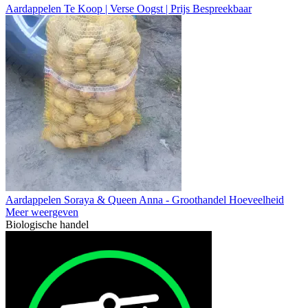
Aardappelen Te Koop | Verse Oogst | Prijs Bespreekbaar
Aardappelen Soraya & Queen Anna - Groothandel Hoeveelheid
Meer weergeven
Biologische handel