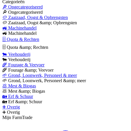
Categorieën
🔎 Ongecategoriseerd
🔎 Ongecategoriseerd
🥔 Zaaizaad, Oogst & Opbrengsten
🥔 Zaaizaad, Oogst &amp; Opbrengsten
🚜 Machinehandel
🚜 Machinehandel
🗄 Quota & Rechten
🗄 Quota &amp; Rechten
🐄 Veehouderij
🐄 Veehouderij
🌾 Fourage & Veevoer
🌾 Fourage &amp; Veevoer
🌱 Grond, Loonwerk, Personeel & meer
🌱 Grond, Loonwerk, Personeel &amp; meer
💩 Mest & Biogas
💩 Mest &amp; Biogas
🏡 Erf & Schuur
🏡 Erf &amp; Schuur
➕ Overig
➕ Overig
Mijn FarmTrade