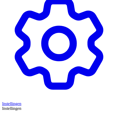
Instellingen
Instellingen