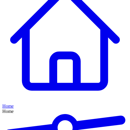
Home
Home