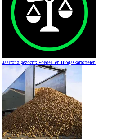
Jaarrond gezocht: Voeder- en Biogaskartoffelen