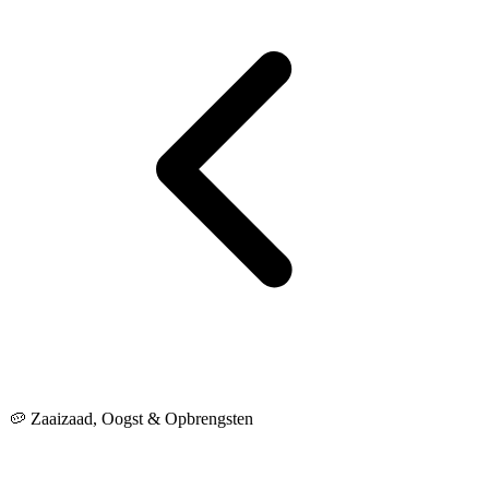
🥔 Zaaizaad, Oogst & Opbrengsten