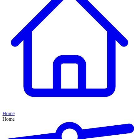
Home
Home