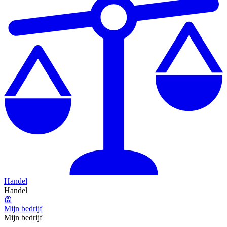
Handel
Handel
Mijn bedrijf
Mijn bedrijf