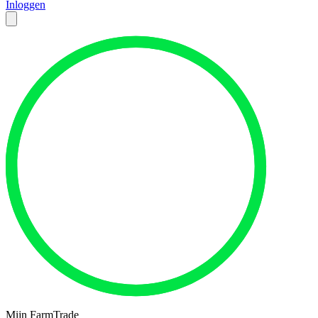
Inloggen
Mijn FarmTrade