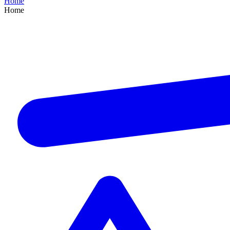
Home
Home