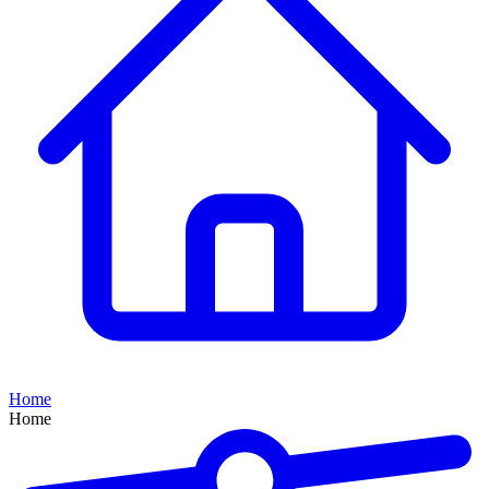
Home
Home