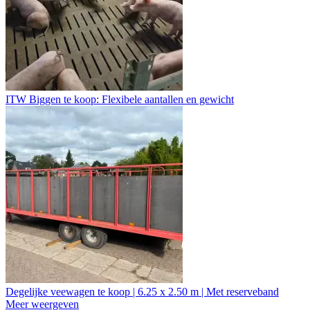
ITW Biggen te koop: Flexibele aantallen en gewicht
Degelijke veewagen te koop | 6.25 x 2.50 m | Met reserveband
Meer weergeven