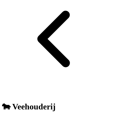
🐄 Veehouderij