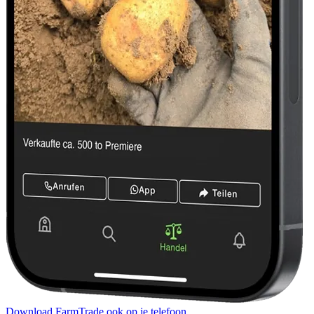
Download FarmTrade ook op je telefoon