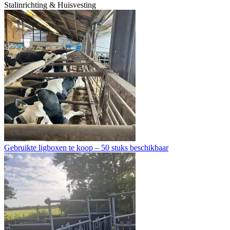
Stalinrichting & Huisvesting
Gebruikte ligboxen te koop – 50 stuks beschikbaar