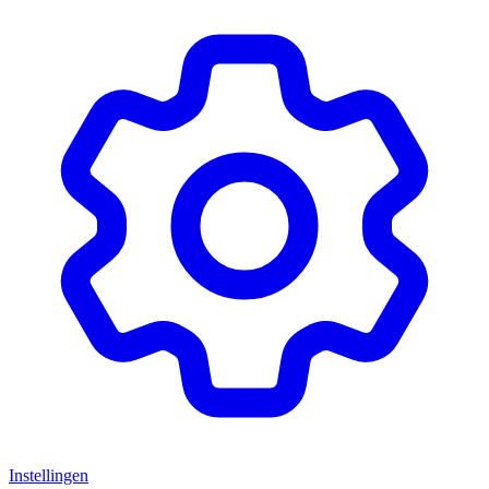
Instellingen