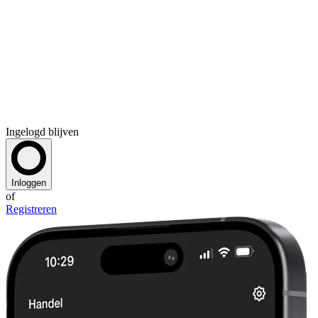
Ingelogd blijven
Inloggen
of
Registreren