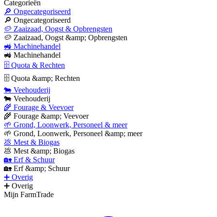
Categorieën
🔎 Ongecategoriseerd
🔎 Ongecategoriseerd
🥔 Zaaizaad, Oogst & Opbrengsten
🥔 Zaaizaad, Oogst &amp; Opbrengsten
🚜 Machinehandel
🚜 Machinehandel
🗄 Quota & Rechten
🗄 Quota &amp; Rechten
🐄 Veehouderij
🐄 Veehouderij
🌾 Fourage & Veevoer
🌾 Fourage &amp; Veevoer
🌱 Grond, Loonwerk, Personeel & meer
🌱 Grond, Loonwerk, Personeel &amp; meer
💩 Mest & Biogas
💩 Mest &amp; Biogas
🏡 Erf & Schuur
🏡 Erf &amp; Schuur
➕ Overig
➕ Overig
Mijn FarmTrade