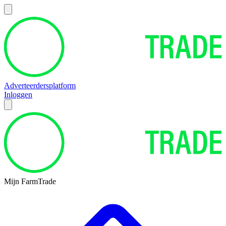
Adverteerdersplatform
Inloggen
Mijn FarmTrade