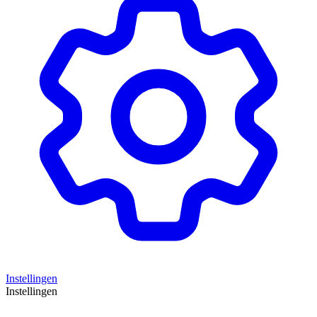
Instellingen
Instellingen