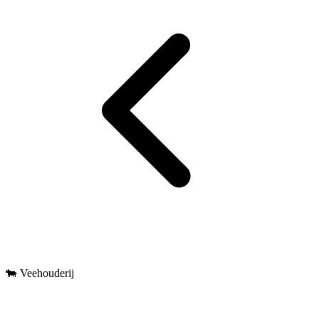
🐄 Veehouderij