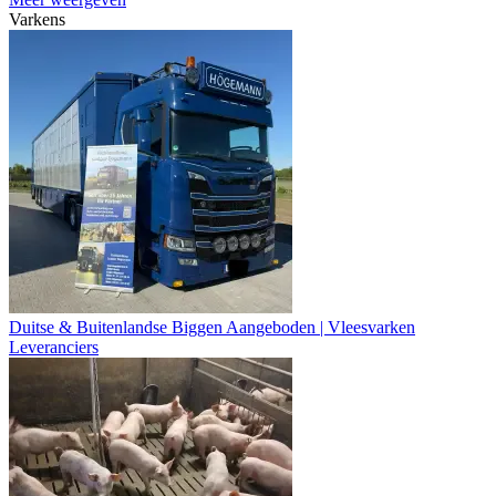
Varkens
Duitse & Buitenlandse Biggen Aangeboden | Vleesvarken
Leveranciers