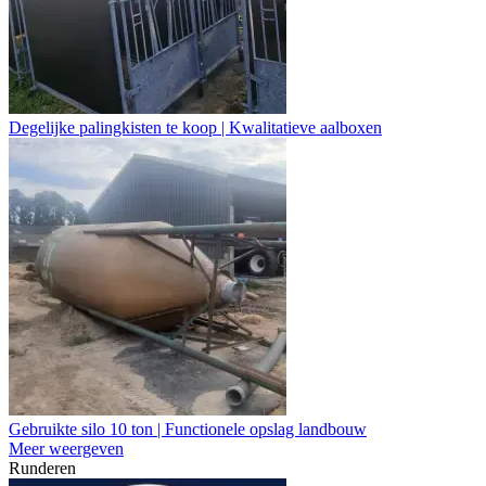
Degelijke palingkisten te koop | Kwalitatieve aalboxen
Gebruikte silo 10 ton | Functionele opslag landbouw
Meer weergeven
Runderen