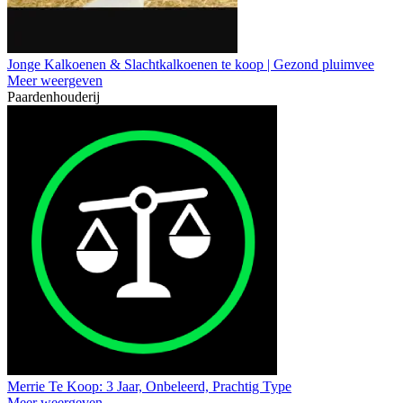
Jonge Kalkoenen & Slachtkalkoenen te koop | Gezond pluimvee
Meer weergeven
Paardenhouderij
Merrie Te Koop: 3 Jaar, Onbeleerd, Prachtig Type
Meer weergeven