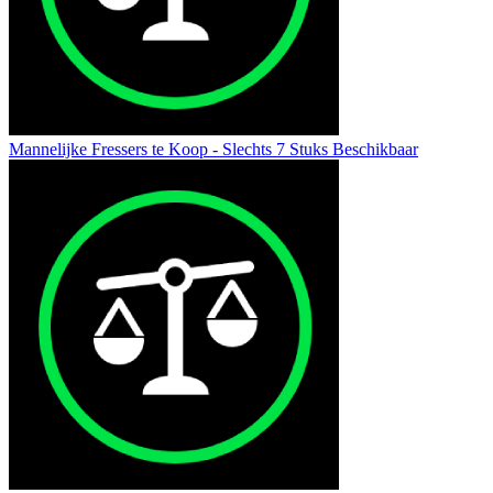
Mannelijke Fressers te Koop - Slechts 7 Stuks Beschikbaar