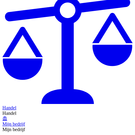
Handel
Handel
Mijn bedrijf
Mijn bedrijf