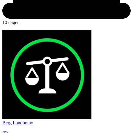
10 dagen
Berg Landbouw
(0)