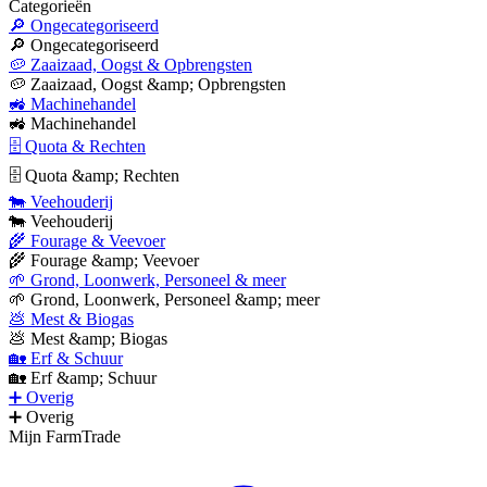
Categorieën
🔎 Ongecategoriseerd
🔎 Ongecategoriseerd
🥔 Zaaizaad, Oogst & Opbrengsten
🥔 Zaaizaad, Oogst &amp; Opbrengsten
🚜 Machinehandel
🚜 Machinehandel
🗄 Quota & Rechten
🗄 Quota &amp; Rechten
🐄 Veehouderij
🐄 Veehouderij
🌾 Fourage & Veevoer
🌾 Fourage &amp; Veevoer
🌱 Grond, Loonwerk, Personeel & meer
🌱 Grond, Loonwerk, Personeel &amp; meer
💩 Mest & Biogas
💩 Mest &amp; Biogas
🏡 Erf & Schuur
🏡 Erf &amp; Schuur
➕ Overig
➕ Overig
Mijn FarmTrade