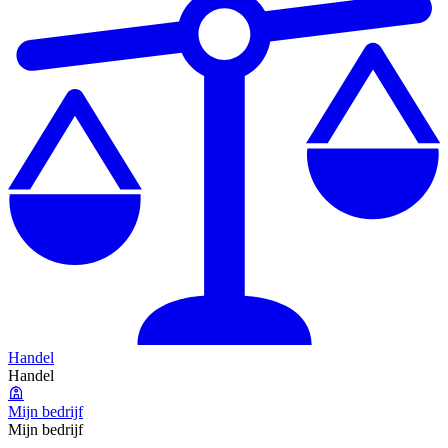
Handel
Handel
Mijn bedrijf
Mijn bedrijf