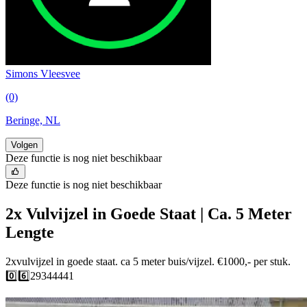
Simons Vleesvee
(0)
Beringe, NL
Volgen
Deze functie is nog niet beschikbaar
Deze functie is nog niet beschikbaar
2x Vulvijzel in Goede Staat | Ca. 5 Meter
Lengte
2xvulvijzel in goede staat. ca 5 meter buis/vijzel. €1000,- per stuk.
0️⃣6️⃣29344441