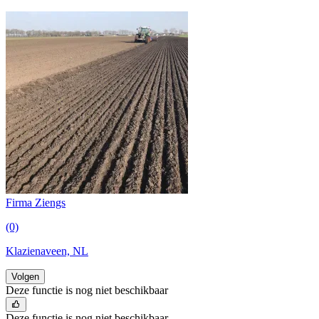
Firma Ziengs
(0)
Klazienaveen, NL
Volgen
Deze functie is nog niet beschikbaar
Deze functie is nog niet beschikbaar