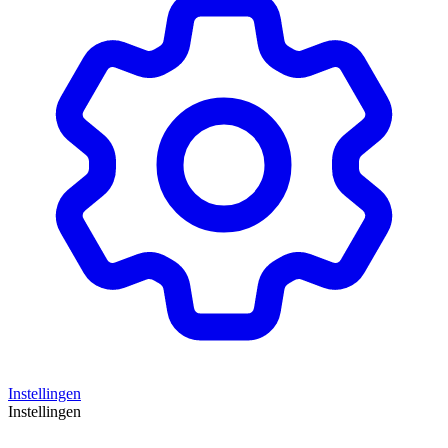
Instellingen
Instellingen