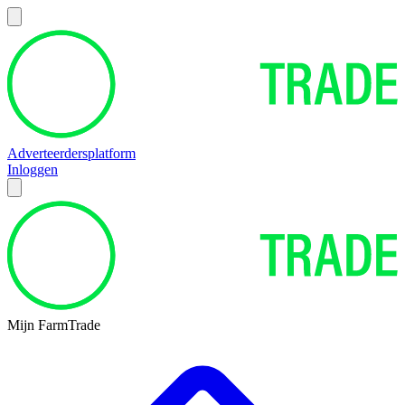
Adverteerdersplatform
Inloggen
Mijn FarmTrade