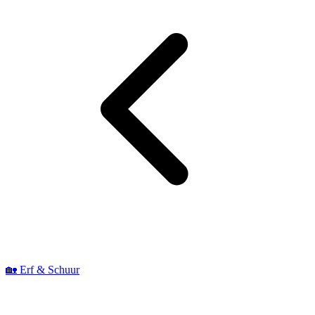
🏡 Erf & Schuur