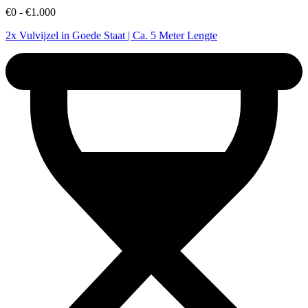
€0 - €1.000
2x Vulvijzel in Goede Staat | Ca. 5 Meter Lengte