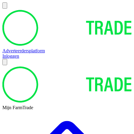
Adverteerdersplatform
Inloggen
Mijn FarmTrade