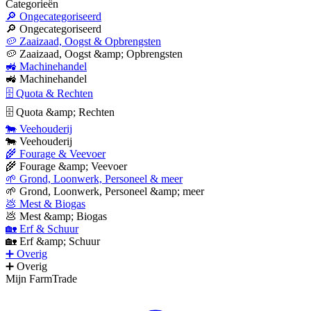
Categorieën
🔎 Ongecategoriseerd
🔎 Ongecategoriseerd
🥔 Zaaizaad, Oogst & Opbrengsten
🥔 Zaaizaad, Oogst &amp; Opbrengsten
🚜 Machinehandel
🚜 Machinehandel
🗄 Quota & Rechten
🗄 Quota &amp; Rechten
🐄 Veehouderij
🐄 Veehouderij
🌾 Fourage & Veevoer
🌾 Fourage &amp; Veevoer
🌱 Grond, Loonwerk, Personeel & meer
🌱 Grond, Loonwerk, Personeel &amp; meer
💩 Mest & Biogas
💩 Mest &amp; Biogas
🏡 Erf & Schuur
🏡 Erf &amp; Schuur
➕ Overig
➕ Overig
Mijn FarmTrade