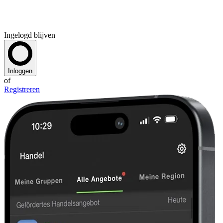
Ingelogd blijven
Inloggen
of
Registreren