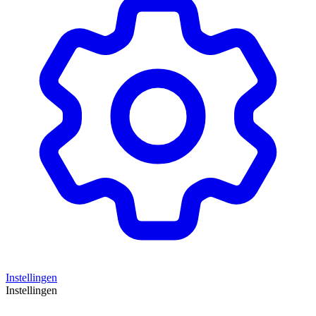
Instellingen
Instellingen