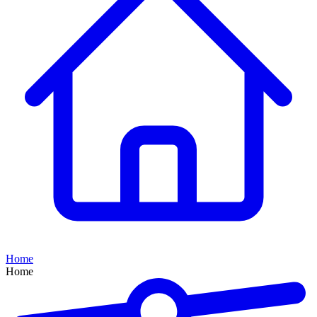
Home
Home