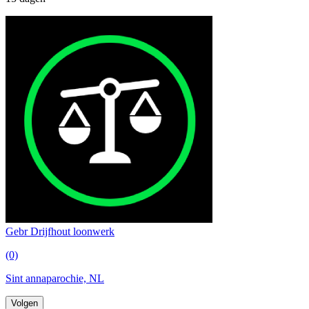
Gebr Drijfhout loonwerk
(0)
Sint annaparochie, NL
Volgen