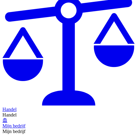
Handel
Handel
Mijn bedrijf
Mijn bedrijf